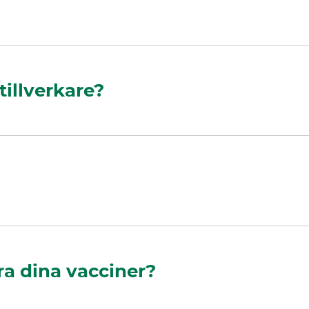
tillverkare?
era dina vacciner?