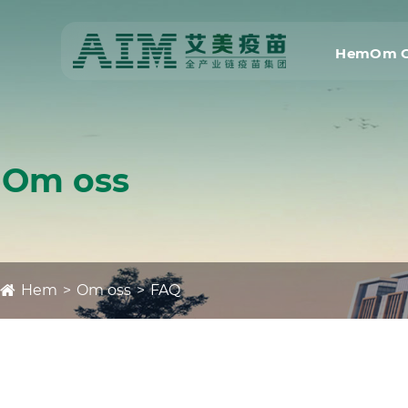
Hem
Om 
Om oss
Hem
Om oss
FAQ