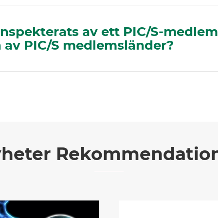
inspekterats av ett PIC/S-medlem
on av PIC/S medlemsländer?
heter Rekommendatio