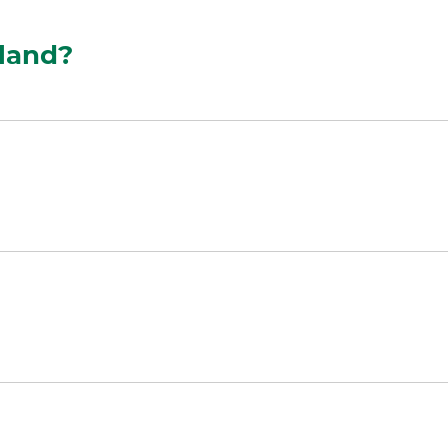
 land?