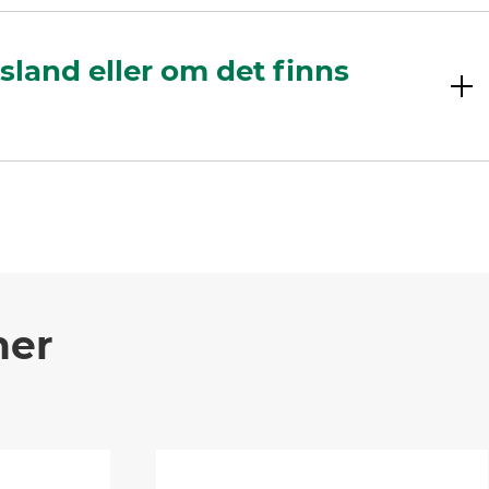
sland eller om det finns
ner