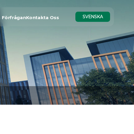
SVENSKA
 Förfrågan
Kontakta Oss