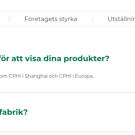
Företagets styrka
Utställni
r att visa dina produkter?
p, som CPHI i Shanghai och CPHI i Europa.
fabrik?