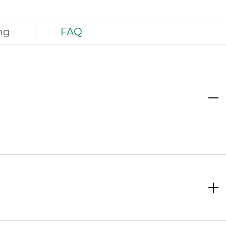
ng
FAQ