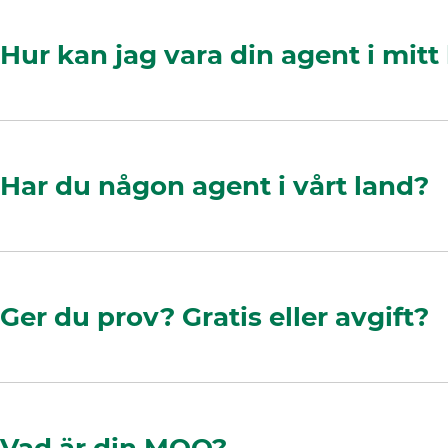
Hur kan jag vara din agent i mitt
Har du någon agent i vårt land?
Ger du prov? Gratis eller avgift?
Vad är din MOQ?