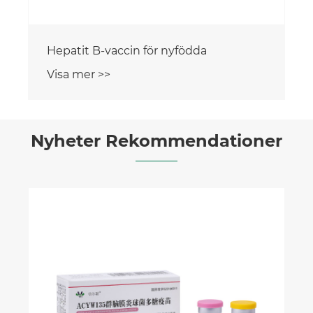
n för nyfödda
Nyheter Rekommendationer
Varför är hepatit för barn ett vaccin
viktigt för barns hälsa?
Visa mer >>