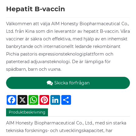
Hepatit B-vaccin
Välkommen att välja AIM Honesty Biopharmaceutical Co.,
Ltd. från Kina som din leverantör av hepatit B-vaccin. Våra
vacciner är säkra och effektiva, med hjälp av en inhemskt
banbrytande och internationellt ledande rekombinant
Pichia pastoris expressionsteknologiplattform och
patenterad adjuvansteknologi. De är lämpliga för
spädbarn, barn och vuxna.
Skicka förfrågan
Facebook
X
WhatsApp
Pinterest
LinkedIn
Share
Produktbeskrivning
AIM Honesty Biopharmaceutical Co., Ltd., med sin starka
tekniska forsknings- och utvecklingskapacitet, har