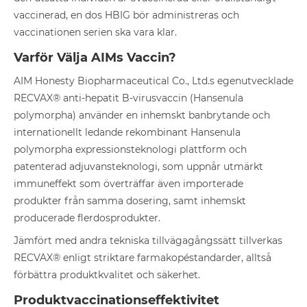
vaccinerad, en dos HBIG bör administreras och
vaccinationen serien ska vara klar.
Varför Välja AIMs Vaccin?
AIM Honesty Biopharmaceutical Co., Ltd.s egenutvecklade
RECVAX® anti-hepatit B-virusvaccin (Hansenula
polymorpha) använder en inhemskt banbrytande och
internationellt ledande rekombinant Hansenula
polymorpha expressionsteknologi plattform och
patenterad adjuvansteknologi, som uppnår utmärkt
immuneffekt som överträffar även importerade
produkter från samma dosering, samt inhemskt
producerade flerdosprodukter.
Jämfört med andra tekniska tillvägagångssätt tillverkas
RECVAX® enligt striktare farmakopéstandarder, alltså
förbättra produktkvalitet och säkerhet.
Produktvaccinationseffektivitet