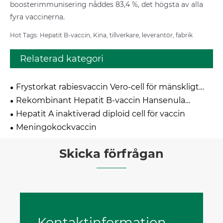
boosterimmunisering nåddes 83,4 %, det högsta av alla
fyra vaccinerna.
Hot Tags: Hepatit B-vaccin, Kina, tillverkare, leverantör, fabrik
Relaterad kategori
Frystorkat rabiesvaccin Vero-cell för mänskligt
bruk
Rekombinant Hepatit B-vaccin Hansenula
Polymorpha
Hepatit A inaktiverad diploid cell för vaccin
Meningokockvaccin
Skicka förfrågan
Kontaktinformation